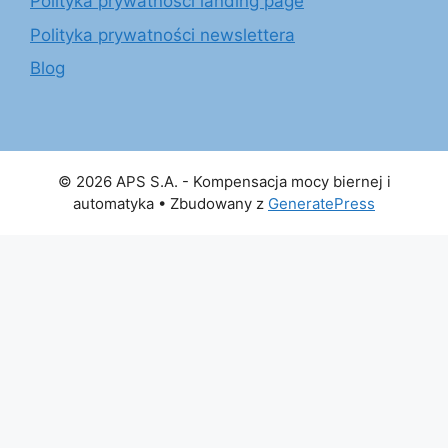
Polityka prywatności landing page
Polityka prywatności newslettera
Blog
© 2026 APS S.A. - Kompensacja mocy biernej i
automatyka
• Zbudowany z
GeneratePress